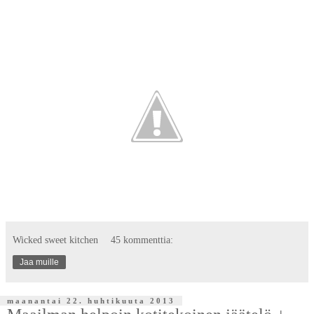
Wicked sweet kitchen
45 kommenttia:
Jaa muille
maanantai 22. huhtikuuta 2013