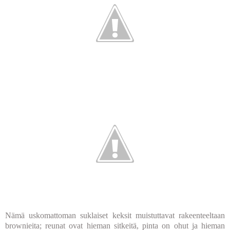
Nämä uskomattoman suklaiset keksit muistuttavat rakeenteeltaan
brownieita; reunat ovat hieman sitkeitä, pinta on ohut ja hieman