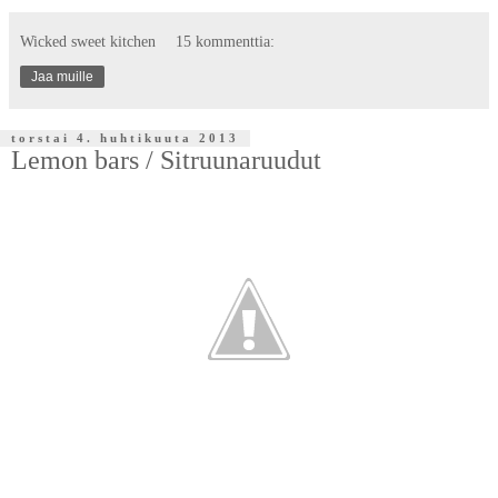
Wicked sweet kitchen
15 kommenttia:
Jaa muille
torstai 4. huhtikuuta 2013
Lemon bars / Sitruunaruudut