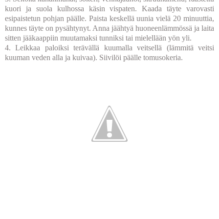
kuori ja suola kulhossa käsin vispaten. Kaada täyte varovasti
esipaistetun pohjan päälle. Paista keskellä uunia vielä 20 minuuttia,
kunnes täyte on pysähtynyt. Anna jäähtyä huoneenlämmössä ja laita
sitten jääkaappiin muutamaksi tunniksi tai mielellään yön yli.
4. Leikkaa paloiksi terävällä kuumalla veitsellä (lämmitä veitsi
kuuman veden alla ja kuivaa). Siivilöi päälle tomusokeria.