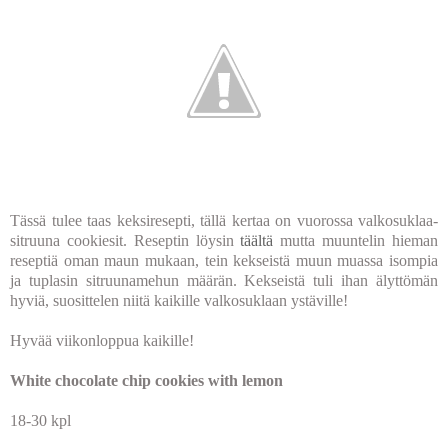
Tässä tulee taas keksiresepti, tällä kertaa on vuorossa valkosuklaa-
sitruuna cookiesit. Reseptin löysin
täältä
mutta muuntelin hieman
reseptiä oman maun mukaan, tein kekseistä muun muassa isompia
ja tuplasin sitruunamehun määrän. Kekseistä tuli ihan älyttömän
hyviä, suosittelen niitä kaikille valkosuklaan ystäville!
Hyvää viikonloppua kaikille!
White chocolate chip cookies with lemon
18-30 kpl