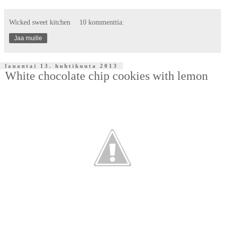
Wicked sweet kitchen
10 kommenttia:
Jaa muille
lauantai 13. huhtikuuta 2013
White chocolate chip cookies with lemon