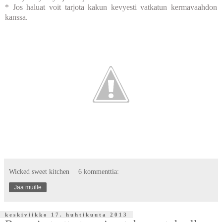
* Jos haluat voit tarjota kakun kevyesti vatkatun kermavaahdon
kanssa.
Wicked sweet kitchen
6 kommenttia:
Jaa muille
keskiviikko 17. huhtikuuta 2013