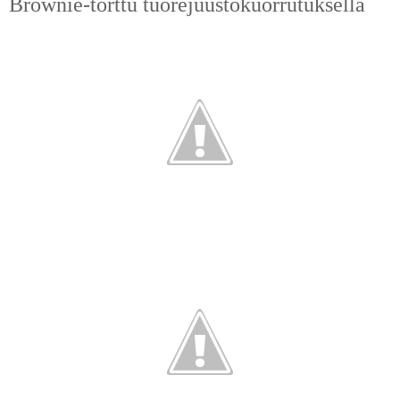
Brownie-torttu tuorejuustokuorrutuksella