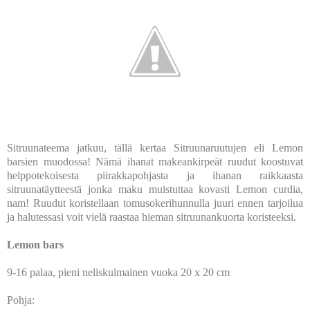
Sitruunateema jatkuu, tällä kertaa Sitruunaruutujen eli Lemon
barsien muodossa! Nämä ihanat makeankirpeät ruudut koostuvat
helppotekoisesta piirakkapohjasta ja ihanan raikkaasta
sitruunatäytteestä jonka maku muistuttaa kovasti Lemon curdia,
nam! Ruudut koristellaan tomusokerihunnulla juuri ennen tarjoilua
ja halutessasi voit vielä raastaa hieman sitruunankuorta koristeeksi.
Lemon bars
9-16 palaa, pieni neliskulmainen vuoka 20 x 20 cm
Pohja: