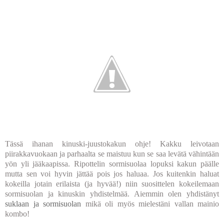
Tässä ihanan kinuski-juustokakun ohje! Kakku leivotaan
piirakkavuokaan ja parhaalta se maistuu kun se saa levätä vähintään
yön yli jääkaapissa. Ripottelin sormisuolaa lopuksi kakun päälle
mutta sen voi hyvin jättää pois jos haluaa. Jos kuitenkin haluat
kokeilla jotain erilaista (ja hyvää!) niin suosittelen kokeilemaan
sormisuolan ja kinuskin yhdistelmää. Aiemmin olen yhdistänyt
suklaan ja sormisuolan
mikä oli myös mielestäni vallan mainio
kombo!