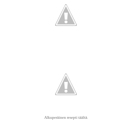
Alkuperäinen resepti
täältä
.