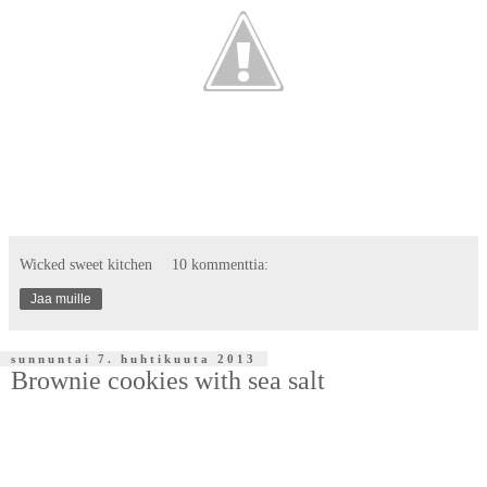
Wicked sweet kitchen
10 kommenttia:
Jaa muille
sunnuntai 7. huhtikuuta 2013
Brownie cookies with sea salt