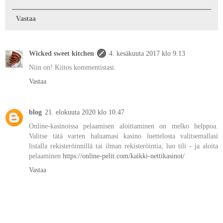
Vastaa
Wicked sweet kitchen
4. kesäkuuta 2017 klo 9.13
Niin on! Kiitos kommentistasi.
Vastaa
blog
21. elokuuta 2020 klo 10.47
Online-kasinoissa pelaamisen aloittaminen on melko helppoa.
Valitse tätä varten haluamasi kasino luettelosta valitsemallasi
listalla rekisteröinnillä tai ilman rekisteröintia, luo tili - ja aloita
pelaaminen
https://online-pelit.com/kaikki-nettikasinot/
Vastaa