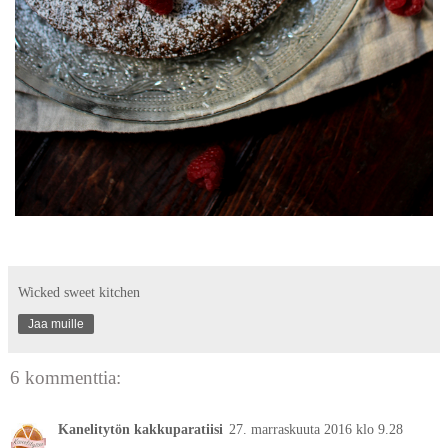
Wicked sweet kitchen
Jaa muille
6 kommenttia:
Kanelitytön kakkuparatiisi
27. marraskuuta 2016 klo 9.28