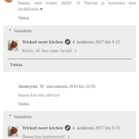
Ihanaa, uusi resepti täällä! :D Näyttää ja kuulostaa ihan
täydelliseltä ♥
Vastaa
Vastaukset
Wicked sweet kitchen
4. kesäkuuta 2017 klo 9.12
Kiitos, oli ihan super hyvää! :)
Vastaa
Anonyymi
30. marraskuuta 2016 klo 22.05
ihanaa kun tuli päivitys!
Vastaa
Vastaukset
Wicked sweet kitchen
4. kesäkuuta 2017 klo 9.13
Ihanaa kun kommentoit! :)