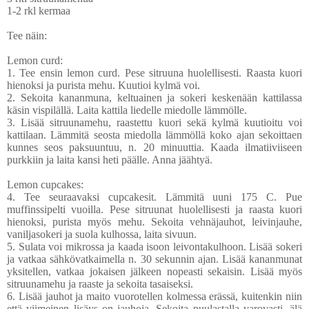
1-2 rkl kermaa
Tee näin:
Lemon curd:
1. Tee ensin lemon curd.
Pese sitruuna huolellisesti. Raasta kuori
hienoksi ja purista mehu. Kuutioi kylmä voi.
2. Sekoita kananmuna, keltuainen ja sokeri keskenään kattilassa
käsin vispilällä. Laita kattila liedelle miedolle lämmölle.
3. Lisää sitruunamehu, raastettu kuori sekä kylmä kuutioitu voi
kattilaan. Lämmitä seosta miedolla lämmöllä koko ajan sekoittaen
kunnes seos paksuuntuu, n. 20 minuuttia. Kaada ilmatiiviiseen
purkkiin ja laita kansi heti päälle. Anna jäähtyä.
Lemon cupcakes:
4. Tee seuraavaksi cupcakesit. Lämmitä uuni 175 C. Pue
muffinssipelti vuoilla. Pese sitruunat huolellisesti ja raasta kuori
hienoksi, purista myös mehu. Sekoita vehnäjauhot, leivinjauhe,
vaniljasokeri ja suola kulhossa, laita sivuun.
5. Sulata voi mikrossa ja kaada isoon leivontakulhoon. Lisää sokeri
ja vatkaa sähkövatkaimella n. 30 sekunnin ajan. Lisää kananmunat
yksitellen, vatkaa jokaisen jälkeen nopeasti sekaisin. Lisää myös
sitruunamehu ja raaste ja sekoita tasaiseksi.
6. Lisää jauhot ja maito vuorotellen kolmessa erässä, kuitenkin niin
että viimeinen lisäys on jauhoja. Sekoita puulastalla varovasti, älä