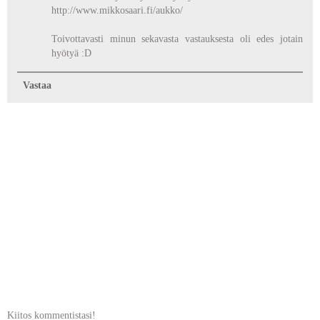
http://www.mikkosaari.fi/aukko/
Toivottavasti minun sekavasta vastauksesta oli edes jotain
hyötyä :D
Vastaa
Kiitos kommentistasi!