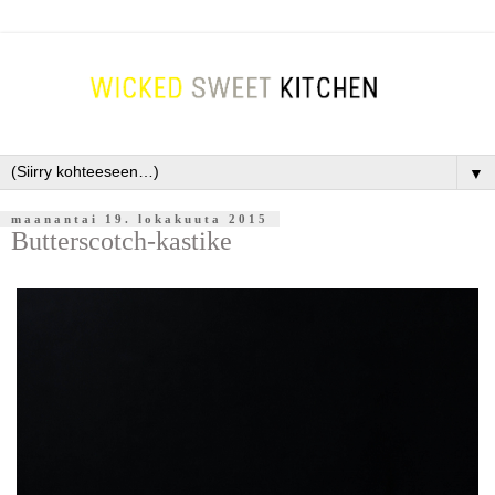
▼
maanantai 19. lokakuuta 2015
Butterscotch-kastike