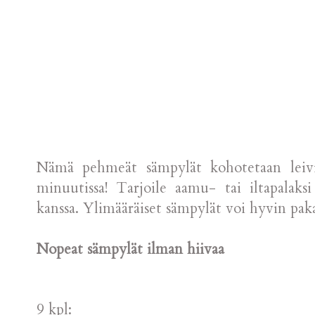
Nämä pehmeät sämpylät kohotetaan leivi
minuutissa! Tarjoile aamu- tai iltapalaksi
kanssa. Ylimääräiset sämpylät voi hyvin pak
Nopeat sämpylät ilman hiivaa
9 kpl: