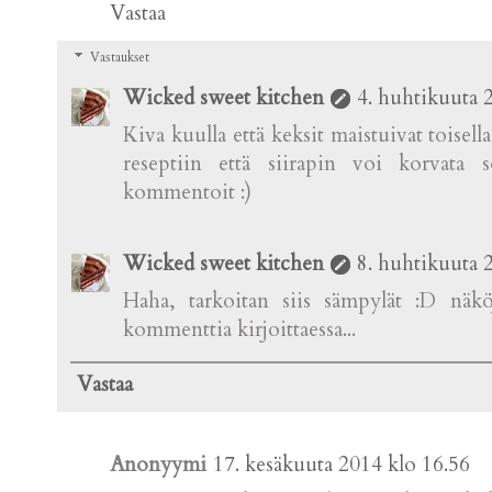
Vastaa
Vastaukset
Wicked sweet kitchen
4. huhtikuuta 
Kiva kuulla että keksit maistuivat toisel
reseptiin että siirapin voi korvata s
kommentoit :)
Wicked sweet kitchen
8. huhtikuuta 
Haha, tarkoitan siis sämpylät :D näkö
kommenttia kirjoittaessa...
Vastaa
Anonyymi
17. kesäkuuta 2014 klo 16.56