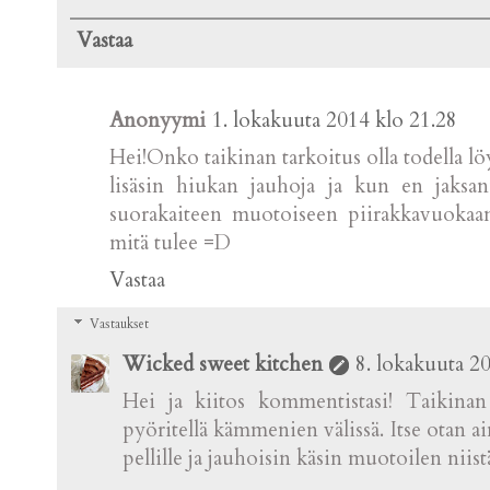
Vastaa
Anonyymi
1. lokakuuta 2014 klo 21.28
Hei!Onko taikinan tarkoitus olla todella l
lisäsin hiukan jauhoja ja kun en jaksan
suorakaiteen muotoiseen piirakkavuokaan
mitä tulee =D
Vastaa
Vastaukset
Wicked sweet kitchen
8. lokakuuta 2
Hei ja kiitos kommentistasi! Taikinan
pyöritellä kämmenien välissä. Itse otan ain
pellille ja jauhoisin käsin muotoilen niist