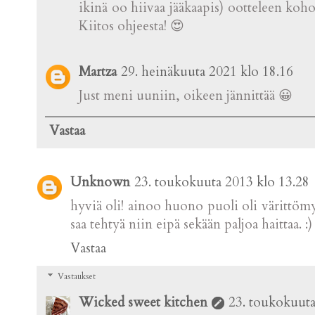
ikinä oo hiivaa jääkaapis) ootteleen koho
Kiitos ohjeesta! 😍
Martza
29. heinäkuuta 2021 klo 18.16
Just meni uuniin, oikeen jännittää 😀
Vastaa
Unknown
23. toukokuuta 2013 klo 13.28
hyviä oli! ainoo huono puoli oli värittöm
saa tehtyä niin eipä sekään paljoa haittaa. :)
Vastaa
Vastaukset
Wicked sweet kitchen
23. toukokuuta