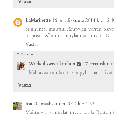
Vastaa
LaMarinette
16. maaliskuuta 2014 klo 12.4
Sunnuntai muuttui sämpylän verran parem
resptistä. Albiinosämpylät maistuivat!! :D
Vastaa
Vastaukset
Wicked sweet kitchen
17. maaliskuut
Mahtavaa kuulla että sämpylät maistuivat
Vastaa
Ina
20. maaliskuuta 2014 klo 1.52
Maistuivat sampylat myos taalla Bostoni