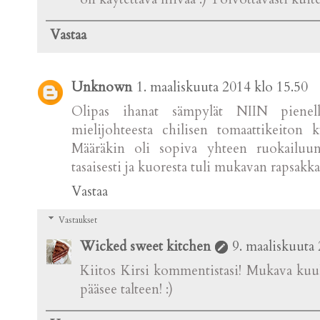
Vastaa
Unknown
1. maaliskuuta 2014 klo 15.50
Olipas ihanat sämpylät NIIN pienell
mielijohteesta chilisen tomaattikeiton k
Määräkin oli sopiva yhteen ruokailuun 
tasaisesti ja kuoresta tuli mukavan rapsakka
Vastaa
Vastaukset
Wicked sweet kitchen
9. maaliskuuta
Kiitos Kirsi kommentistasi! Mukava kuull
pääsee talteen! :)