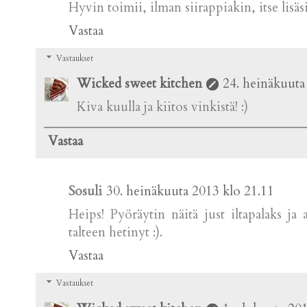
Hyvin toimii, ilman siirappiakin, itse lisäsi
Vastaa
Vastaukset
Wicked sweet kitchen
24. heinäkuuta
Kiva kuulla ja kiitos vinkistä! :)
Vastaa
Sosuli
30. heinäkuuta 2013 klo 21.11
Heips! Pyöräytin näitä just iltapalaks ja 
talteen hetinyt :).
Vastaa
Vastaukset