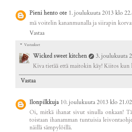
Pieni hento ote
1. joulukuuta 2013 klo 22
mä voitelin kananmunalla ja siirapin korvas
Vastaa
Vastaukset
Wicked sweet kitchen
3. joulukuuta 
Kiva tietää että maitokin käy! Kiitos kun
Vastaa
Ilonpilkkuja
10. joulukuuta 2013 klo 21.02
Oi, mitkä ihanat sivut sinulla onkaan! Tä
toistaan ihanamman tuntuisia leivontaohje
näillä sämpylöillä.