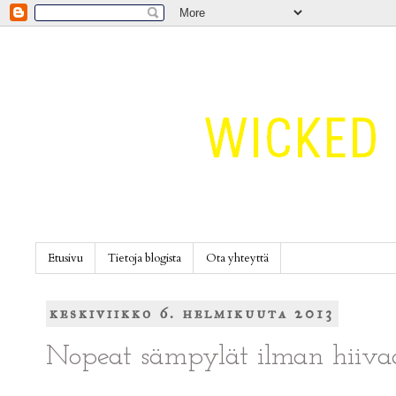
Etusivu
Tietoja blogista
Ota yhteyttä
keskiviikko 6. helmikuuta 2013
Nopeat sämpylät ilman hiiva