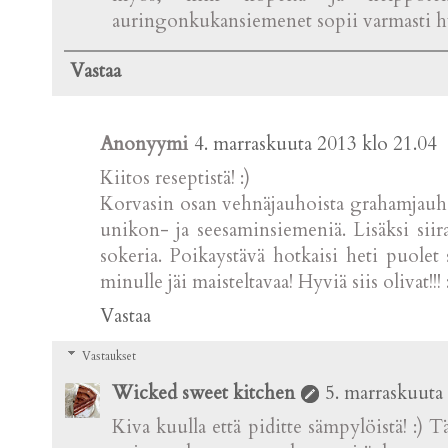
auringonkukansiemenet sopii varmasti h
Vastaa
Anonyymi
4. marraskuuta 2013 klo 21.04
Kiitos reseptistä! :)
Korvasin osan vehnäjauhoista grahamjauhoill
unikon- ja seesaminsiemeniä. Lisäksi siira
sokeria. Poikaystävä hotkaisi heti puolet 
minulle jäi maisteltavaa! Hyviä siis olivat!!! 
Vastaa
Vastaukset
Wicked sweet kitchen
5. marraskuuta
Kiva kuulla että piditte sämpylöistä! :) 