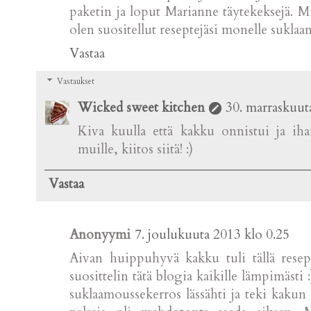
paketin ja loput Marianne täytekeksejä. M
olen suositellut reseptejäsi monelle suklaan 
Vastaa
Vastaukset
Wicked sweet kitchen
30. marraskuut
Kiva kuulla että kakku onnistui ja ihan
muille, kiitos siitä! :)
Vastaa
Anonyymi
7. joulukuuta 2013 klo 0.25
Aivan huippuhyvä kakku tuli tällä reseptil
suosittelin tätä blogia kaikille lämpimästi
suklaamoussekerros lässähti ja teki kakun l