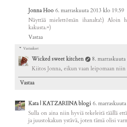
Jonna Hoo
6. marraskuuta 2013 klo 19.59
Näyttää mielettömän ihanalta!:) Aloin 
kakusta.=)
Vastaa
Vastaukset
Wicked sweet kitchen
8. marraskuuta
Kiitos Jonna, eikun vaan leipomaan niin 
Vastaa
Kata | KATZARIINA blogi
6. marraskuuta
Sulla on aina niin hyviä tekeleitä täällä e
ja juustokakun ystävä, joten tämä olisi va