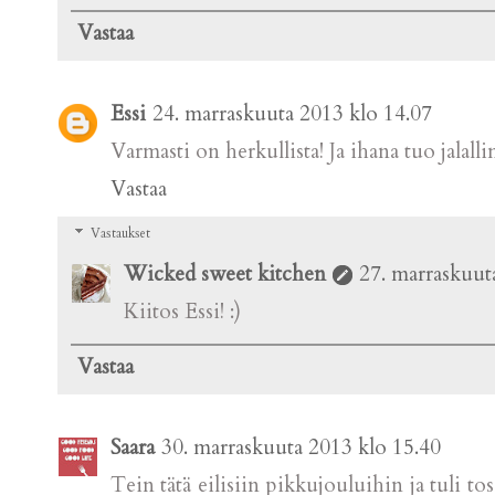
Vastaa
Essi
24. marraskuuta 2013 klo 14.07
Varmasti on herkullista! Ja ihana tuo jalalli
Vastaa
Vastaukset
Wicked sweet kitchen
27. marraskuut
Kiitos Essi! :)
Vastaa
Saara
30. marraskuuta 2013 klo 15.40
Tein tätä eilisiin pikkujouluihin ja tuli t