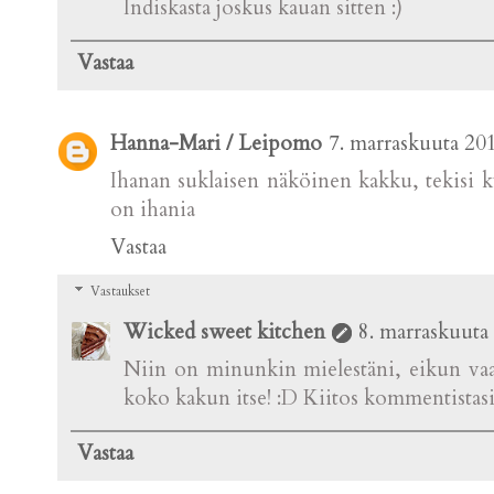
Indiskasta joskus kauan sitten :)
Vastaa
Hanna-Mari / Leipomo
7. marraskuuta 20
Ihanan suklaisen näköinen kakku, tekisi ky
on ihania
Vastaa
Vastaukset
Wicked sweet kitchen
8. marraskuuta
Niin on minunkin mielestäni, eikun vaa
koko kakun itse! :D Kiitos kommentistasi!
Vastaa