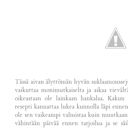
Tässä aivan älyttömän hyvän suklaamoussej
vaikuttaa monimutkaiselta ja aikaa vievält
oikeastaan ole lainkaan hankalaa. Kakun
resepti kannattaa lukea kunnolla läpi enne
ole sen vaikeampi valmistaa kuin muutkaan
vähintään päivää ennen tarjoilua ja se s