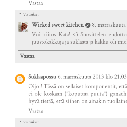
Vastaa
Vastaukset
Wicked sweet kitchen
8. marraskuuta
Voi kiitos Kata! <3 Suosittelen ehdotto
juustokakkuja ja suklaata ja kakku oli miele
Vastaa
Suklaapossu
6. marraskuuta 2013 klo 21.03
Oijoi! Tässä on sellaiset komponentit, ett
ei ole koskaan ("koputtaa puuta") ganac
hyvä tietää, että siihen on ainakin tuollain
Vastaa
Vastaukset