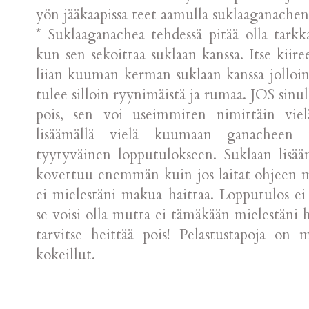
yön jääkaapissa teet aamulla suklaaganachen
* Suklaaganachea tehdessä pitää olla tark
kun sen sekoittaa suklaan kanssa. Itse kiire
liian kuuman kerman suklaan kanssa jolloin
tulee silloin ryynimäistä ja rumaa. JOS sinu
pois, sen voi useimmiten nimittäin viel
lisäämällä vielä kuumaan ganacheen
tyytyväinen lopputulokseen. Suklaan lisä
kovettuu enemmän kuin jos laitat ohjeen 
ei mielestäni makua haittaa. Lopputulos ei
se voisi olla mutta ei tämäkään mielestäni h
tarvitse heittää pois! Pelastustapoja on
kokeillut.