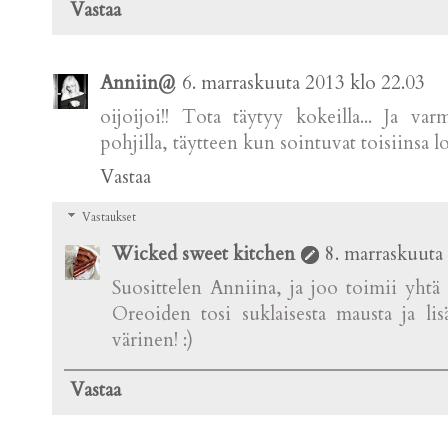
Vastaa
Anniin@
6. marraskuuta 2013 klo 22.03
oijoijoi!! Tota täytyy kokeilla... Ja v
pohjilla, täytteen kun sointuvat toisiinsa loi
Vastaa
Vastaukset
Wicked sweet kitchen
8. marraskuuta
Suosittelen Anniina, ja joo toimii yhtä 
Oreoiden tosi suklaisesta mausta ja li
värinen! :)
Vastaa