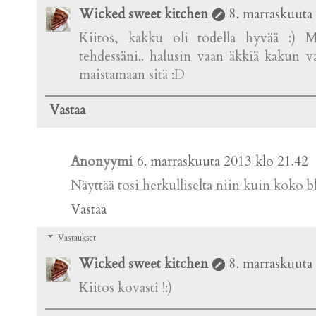
Wicked sweet kitchen
8. marraskuuta
Kiitos, kakku oli todella hyvää :) 
tehdessäni.. halusin vaan äkkiä kakun va
maistamaan sitä :D
Vastaa
Anonyymi
6. marraskuuta 2013 klo 21.42
Näyttää tosi herkulliselta niin kuin koko b
Vastaa
Vastaukset
Wicked sweet kitchen
8. marraskuuta
Kiitos kovasti !:)