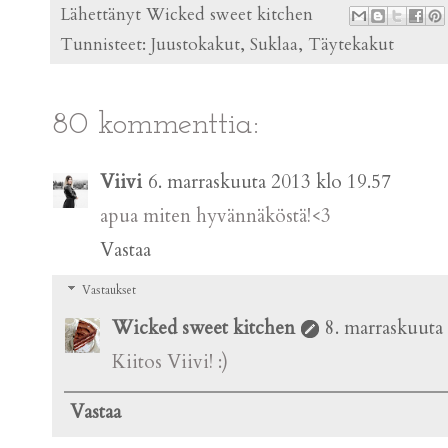
Lähettänyt
Wicked sweet kitchen
Tunnisteet:
Juustokakut
,
Suklaa
,
Täytekakut
80 kommenttia:
Viivi
6. marraskuuta 2013 klo 19.57
apua miten hyvännäköstä!<3
Vastaa
Vastaukset
Wicked sweet kitchen
8. marraskuuta
Kiitos Viivi! :)
Vastaa