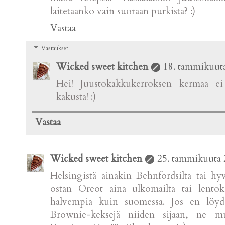
laitetaanko vain suoraan purkista? :)
Vastaa
Vastaukset
Wicked sweet kitchen
18. tammikuuta
Hei! Juustokakkukerroksen kermaa ei 
kakusta! :)
Vastaa
Wicked sweet kitchen
25. tammikuuta 
Helsingistä ainakin Behnfordsilta tai hyv
ostan Oreot aina ulkomailta tai lentok
halvempia kuin suomessa. Jos en löy
Brownie-keksejä niiden sijaan, ne m