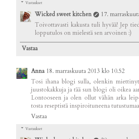
Vastaukset
Wicked sweet kitchen
17. marraskuut
Toivottavasti kakusta tuli hyvää! Jep ti
lopputulos on mielestä sen arvoinen :)
Vastaa
Anna
18. marraskuuta 2013 klo 10.52
Tosi ihana blogi sulla, olenkin miettinyt
juustokakkuja ja tää sun blogi oli oikea aar
Lontooseen ja olen ollut vähän arka leip
tosta reseptistä inspiroituneena tutustuma
Vastaa
Vastaukset