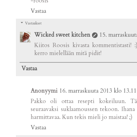
-roosis
Vastaa
Vastaukset
Wicked sweet kitchen
15. marraskuut
Kiitos Roosis kivasta kommentistasti! 
kerro mielellään mitä pidit!
Vastaa
Anonyymi
16. marraskuuta 2013 klo 13.11
Pakko oli ottaa resepti kokeiluun. Täl
seuraavaksi suklaamoussen tekoon. Ihana r
harmittavaa. Kun tekis mieli jo maistaa! ;)
Vastaa