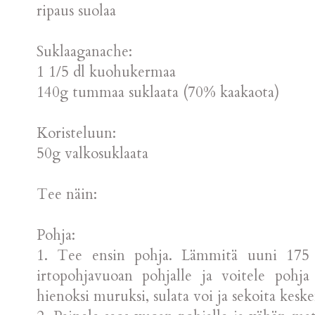
ripaus suolaa
Suklaaganache:
1 1/5 dl kuohukermaa
140g tummaa suklaata (70% kaakaota)
Koristeluun:
50g valkosuklaata
Tee näin:
Pohja:
1. Tee ensin pohja. Lämmitä uuni 175 C
irtopohjavuoan pohjalle ja voitele pohj
hienoksi muruksi, sulata voi ja sekoita keske