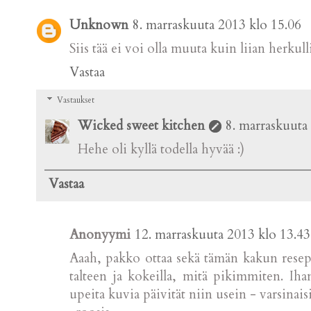
Unknown
8. marraskuuta 2013 klo 15.06
Siis tää ei voi olla muuta kuin liian herkulli
Vastaa
Vastaukset
Wicked sweet kitchen
8. marraskuuta
Hehe oli kyllä todella hyvää :)
Vastaa
Anonyymi
12. marraskuuta 2013 klo 13.43
Aaah, pakko ottaa sekä tämän kakun resepti
talteen ja kokeilla, mitä pikimmiten. Ihan
upeita kuvia päivität niin usein - varsinaisia