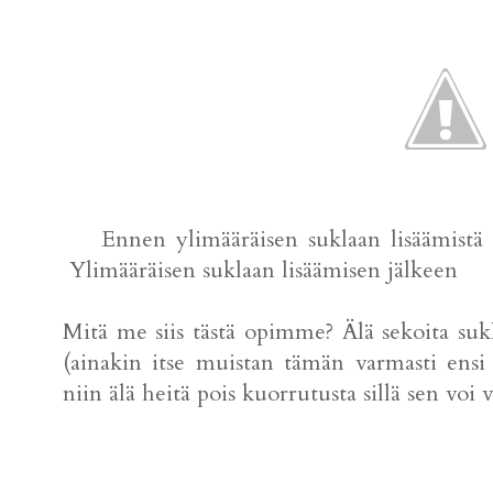
Ennen ylimääräisen s
Ylimääräisen suklaan lisäämisen
Mitä me siis tästä opimme? Älä sekoita su
(ainakin itse muistan tämän varmasti ensi 
niin älä heitä pois kuorrutusta sillä sen voi v