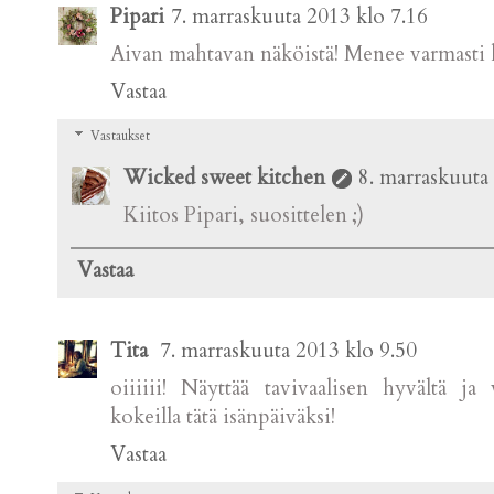
Pipari
7. marraskuuta 2013 klo 7.16
Aivan mahtavan näköistä! Menee varmasti ko
Vastaa
Vastaukset
Wicked sweet kitchen
8. marraskuuta
Kiitos Pipari, suosittelen ;)
Vastaa
Tita
7. marraskuuta 2013 klo 9.50
oiiiiii! Näyttää tavivaalisen hyvältä ja
kokeilla tätä isänpäiväksi!
Vastaa