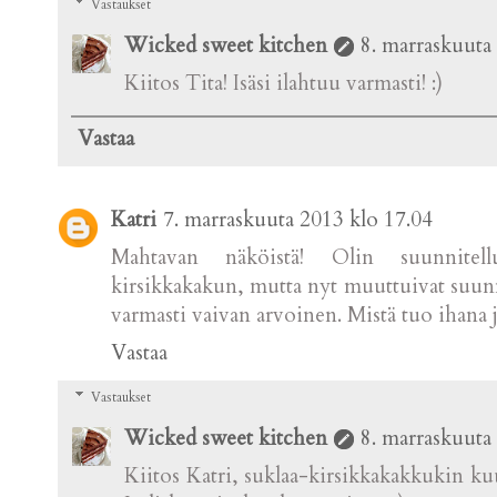
Vastaukset
Wicked sweet kitchen
8. marraskuuta
Kiitos Tita! Isäsi ilahtuu varmasti! :)
Vastaa
Katri
7. marraskuuta 2013 klo 17.04
Mahtavan näköistä! Olin suunnitell
kirsikkakakun, mutta nyt muuttuivat suunn
varmasti vaivan arvoinen. Mistä tuo ihana j
Vastaa
Vastaukset
Wicked sweet kitchen
8. marraskuuta
Kiitos Katri, suklaa-kirsikkakakkukin ku