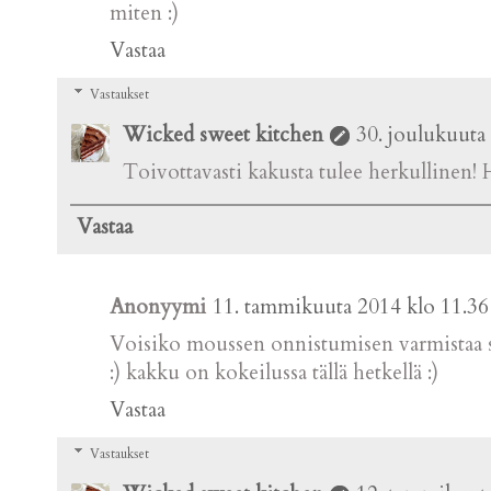
miten :)
Vastaa
Vastaukset
Wicked sweet kitchen
30. joulukuuta
Toivottavasti kakusta tulee herkullinen! H
Vastaa
Anonyymi
11. tammikuuta 2014 klo 11.36
Voisiko moussen onnistumisen varmistaa sill
:) kakku on kokeilussa tällä hetkellä :)
Vastaa
Vastaukset