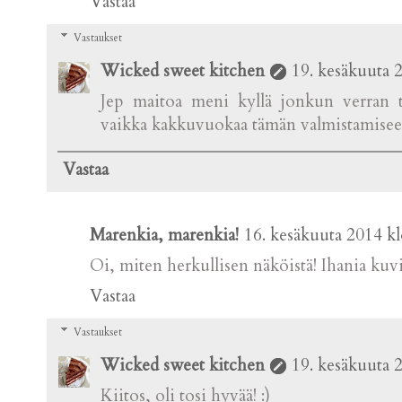
Vastaa
Vastaukset
Wicked sweet kitchen
19. kesäkuuta 
Jep maitoa meni kyllä jonkun verran t
vaikka kakkuvuokaa tämän valmistamisee
Vastaa
Marenkia, marenkia!
16. kesäkuuta 2014 kl
Oi, miten herkullisen näköistä! Ihania kuv
Vastaa
Vastaukset
Wicked sweet kitchen
19. kesäkuuta 
Kiitos, oli tosi hyvää! :)