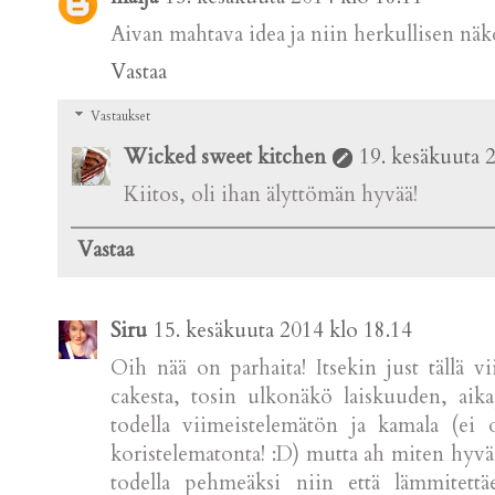
Aivan mahtava idea ja niin herkullisen näk
Vastaa
Vastaukset
Wicked sweet kitchen
19. kesäkuuta 
Kiitos, oli ihan älyttömän hyvää!
Vastaa
Siru
15. kesäkuuta 2014 klo 18.14
Oih nää on parhaita! Itsekin just tällä v
cakesta, tosin ulkonäkö laiskuuden, ai
todella viimeistelemätön ja kamala (ei 
koristelematonta! :D) mutta ah miten hyvä
todella pehmeäksi niin että lämmitettäe