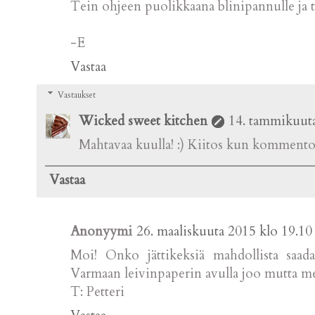
Tein ohjeen puolikkaana blinipannulle ja tu
-E
Vastaa
Vastaukset
Wicked sweet kitchen
14. tammikuuta
Mahtavaa kuulla! :) Kiitos kun kommento
Vastaa
Anonyymi
26. maaliskuuta 2015 klo 19.10
Moi! Onko jättikeksiä mahdollista saada
Varmaan leivinpaperin avulla joo mutta m
T: Petteri