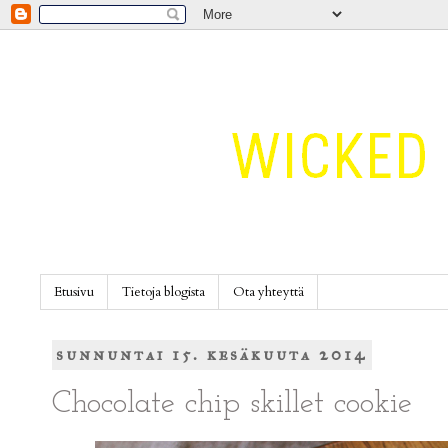
Etusivu
Tietoja blogista
Ota yhteyttä
sunnuntai 15. kesäkuuta 2014
Chocolate chip skillet cookie