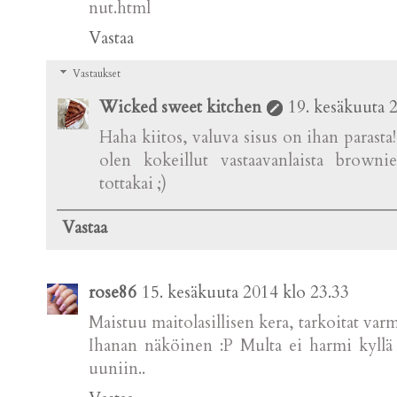
nut.html
Vastaa
Vastaukset
Wicked sweet kitchen
19. kesäkuuta 
Haha kiitos, valuva sisus on ihan parasta!
olen kokeillut vastaavanlaista brownie
tottakai ;)
Vastaa
rose86
15. kesäkuuta 2014 klo 23.33
Maistuu maitolasillisen kera, tarkoitat varm
Ihanan näköinen :P Multa ei harmi kyllä 
uuniin..