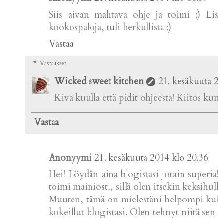
Siis aivan mahtava ohje ja toimi :) Lis
kookospaloja, tuli herkullista :)
Vastaa
Vastaukset
Wicked sweet kitchen
21. kesäkuuta 
Kiva kuulla että pidit ohjeesta! Kiitos k
Vastaa
Anonyymi
21. kesäkuuta 2014 klo 20.36
Hei! Löydän aina blogistasi jotain superia!
toimi mainiosti, sillä olen itsekin keksihul
Muuten, tämä on mielestäni helpompi kui
kokeillut blogistasi. Olen tehnyt niitä s