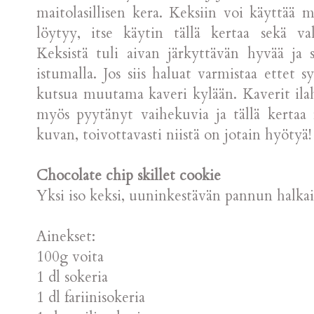
maitolasillisen kera. Keksiin voi käyttää m
löytyy, itse käytin tällä kertaa sekä va
Keksistä tuli aivan järkyttävän hyvää ja 
istumalla. Jos siis haluat varmistaa ettet 
kutsua muutama kaveri kylään. Kaverit ilah
myös pyytänyt vaihekuvia ja tällä kertaa m
kuvan, toivottavasti niistä on jotain hyötyä!
Chocolate chip skillet cookie
Yksi iso keksi, uuninkestävän pannun halkai
Ainekset:
100g voita
1 dl sokeria
1 dl fariinisokeria