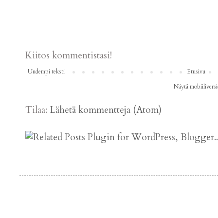
Kiitos kommentistasi!
Uudempi teksti
Etusivu
Näytä mobiiliversi
Tilaa:
Lähetä kommentteja (Atom)