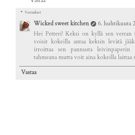
Vastaa
Vastaukset
Wicked sweet kitchen
6. huhtikuuta 
Hei Petteri! Keksi on kyllä sen verran 
voisit kokeilla antaa keksin levätä jä
irroittaa sen pannusta leivinpaperin
tahmeana mutta voit aina kokeilla laittaa
Vastaa