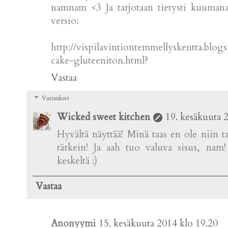
namnam <3 Ja tarjotaan tietysti kuumana 
versio:
http://vispilavintiontemmellyskentta.blog
cake-gluteeniton.html?
Vastaa
Vastaukset
Wicked sweet kitchen
19. kesäkuuta 
Hyvältä näyttää! Minä taas en ole niin
tärkein! Ja aah tuo valuva sisus, nam! 
keskeltä :)
Vastaa
Anonyymi
15. kesäkuuta 2014 klo 19.20