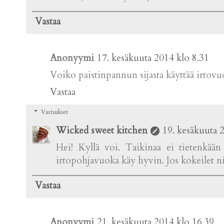
Vastaa
Anonyymi
17. kesäkuuta 2014 klo 8.31
Voiko paistinpannun sijasta käyttää irtovu
Vastaa
Vastaukset
Wicked sweet kitchen
19. kesäkuuta 
Hei! Kyllä voi. Taikinaa ei tietenkää
irtopohjavuoka käy hyvin. Jos kokeilet nii
Vastaa
Anonyymi
21. kesäkuuta 2014 klo 16.39