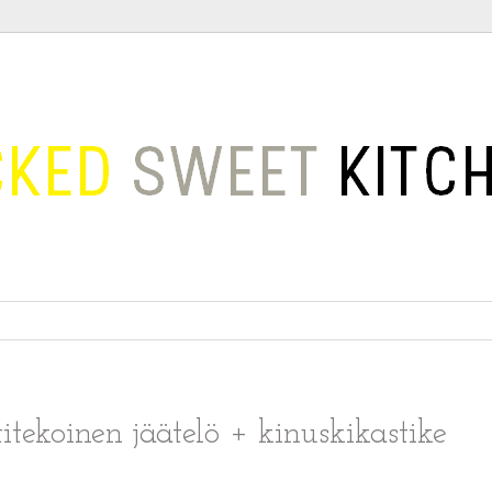
tekoinen jäätelö + kinuskikastike