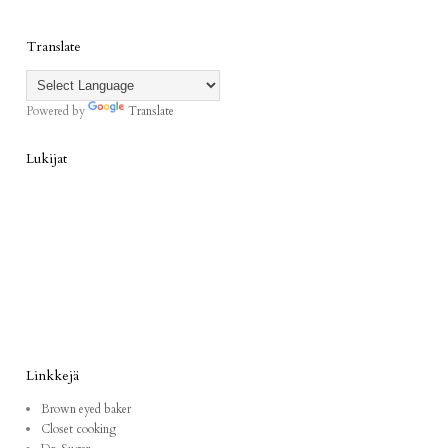
Translate
Powered by
Translate
Lukijat
Linkkejä
Brown eyed baker
Closet cooking