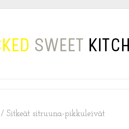
/ Sitkeät sitruuna-pikkuleivät