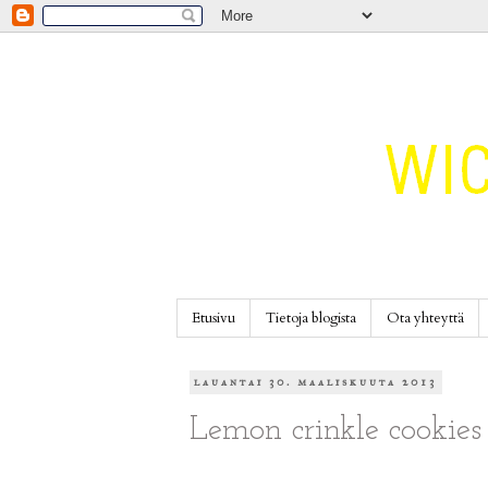
Etusivu
Tietoja blogista
Ota yhteyttä
lauantai 30. maaliskuuta 2013
Lemon crinkle cookies 