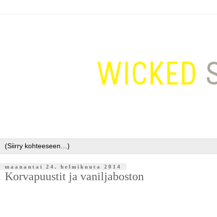
maanantai 24. helmikuuta 2014
Korvapuustit ja vaniljaboston