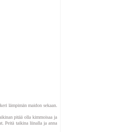
okeri lämpimän maidon sekaan.
aikinan pitää olla kimmoisaa ja
 Peitä taikina liinalla ja anna