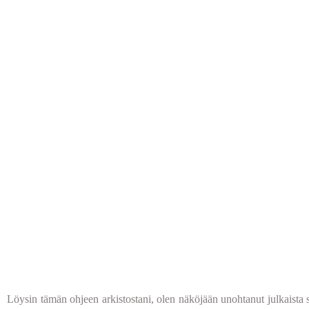
Löysin tämän ohjeen arkistostani, olen näköjään unohtanut julkaista s