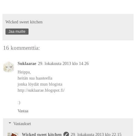
Wicked sweet kitchen
Jaa muille
16 kommenttia:
Suklaarae
29. lokakuuta 2013 klo 14.26
Heippa,
heitän sua haasteella
jonka löydät mun blogista
http://suklaarae.blogspot.fi/
:)
Vastaa
Vastaukset
Wicked sweet kitchen
29. lokakuuta 2013 klo 22.15