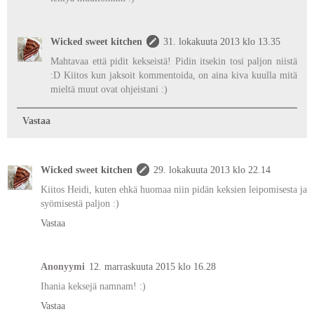
Wicked sweet kitchen
31. lokakuuta 2013 klo 13.35
Mahtavaa että pidit kekseistä! Pidin itsekin tosi paljon niistä
:D Kiitos kun jaksoit kommentoida, on aina kiva kuulla mitä
mieltä muut ovat ohjeistani :)
Vastaa
Wicked sweet kitchen
29. lokakuuta 2013 klo 22.14
Kiitos Heidi, kuten ehkä huomaa niin pidän keksien leipomisesta ja
syömisestä paljon :)
Vastaa
Anonyymi
12. marraskuuta 2015 klo 16.28
Ihania keksejä namnam! :)
Vastaa