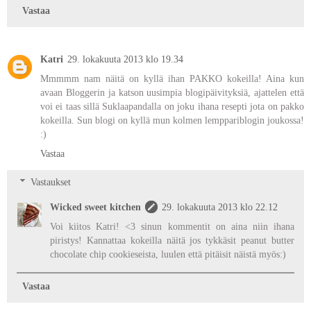
Vastaa
Katri
29. lokakuuta 2013 klo 19.34
Mmmmm nam näitä on kyllä ihan PAKKO kokeilla! Aina kun
avaan Bloggerin ja katson uusimpia blogipäivityksiä, ajattelen että
voi ei taas sillä Suklaapandalla on joku ihana resepti jota on pakko
kokeilla. Sun blogi on kyllä mun kolmen lemppariblogin joukossa!
:)
Vastaa
Vastaukset
Wicked sweet kitchen
29. lokakuuta 2013 klo 22.12
Voi kiitos Katri! <3 sinun kommentit on aina niin ihana
piristys! Kannattaa kokeilla näitä jos tykkäsit peanut butter
chocolate chip cookieseista, luulen että pitäisit näistä myös:)
Vastaa