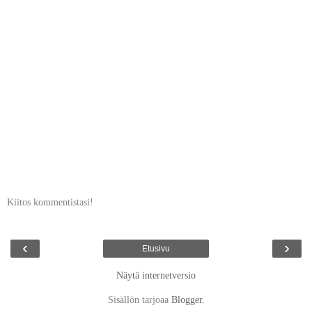
Kiitos kommentistasi!
‹
›
Etusivu
Näytä internetversio
Sisällön tarjoaa
Blogger
.