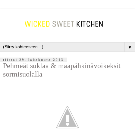
▼
tiistai 29. lokakuuta 2013
Pehmeät suklaa & maapähkinävoikeksit
sormisuolalla