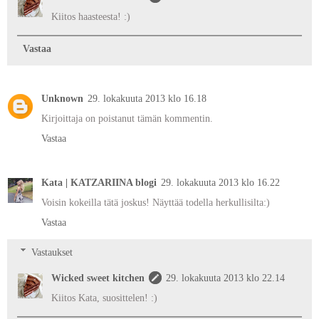
Kiitos haasteesta! :)
Vastaa
Unknown
29. lokakuuta 2013 klo 16.18
Kirjoittaja on poistanut tämän kommentin.
Vastaa
Kata | KATZARIINA blogi
29. lokakuuta 2013 klo 16.22
Voisin kokeilla tätä joskus! Näyttää todella herkullisilta:)
Vastaa
Vastaukset
Wicked sweet kitchen
29. lokakuuta 2013 klo 22.14
Kiitos Kata, suosittelen! :)